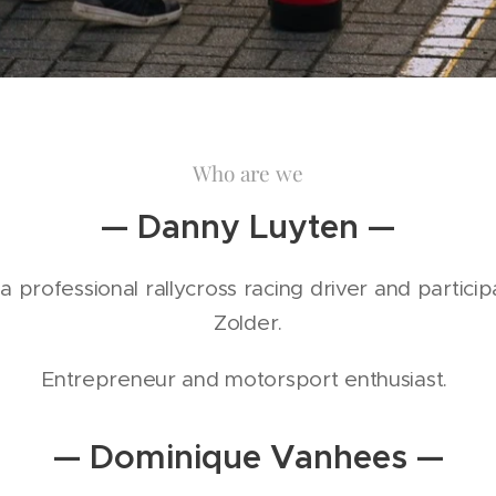
Who are we
— Danny Luyten —
 professional rallycross racing driver and particip
Zolder.
Entrepreneur and motorsport enthusiast.
— Dominique Vanhees —