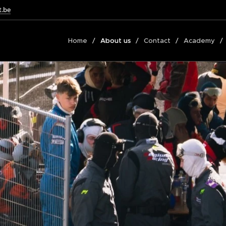
t.be
Home
About us
Contact
Academy