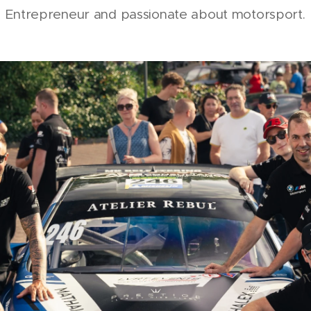
Entrepreneur and passionate about motorsport.