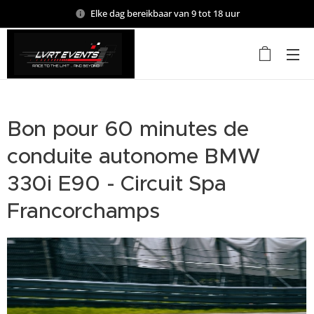
Elke dag bereikbaar van 9 tot 18 uur
Bon pour 60 minutes de
conduite autonome BMW
330i E90 - Circuit Spa
Francorchamps