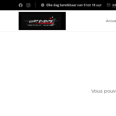
Elke dag bereikbaar van 9 tot 18 uur
in
Accue
Vous pouve