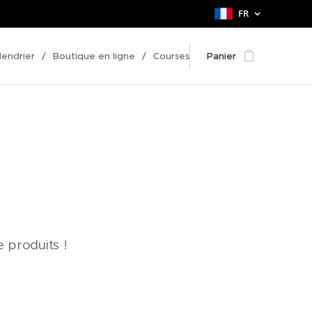
FR
lendrier
Boutique en ligne
Courses
Panier
 produits !