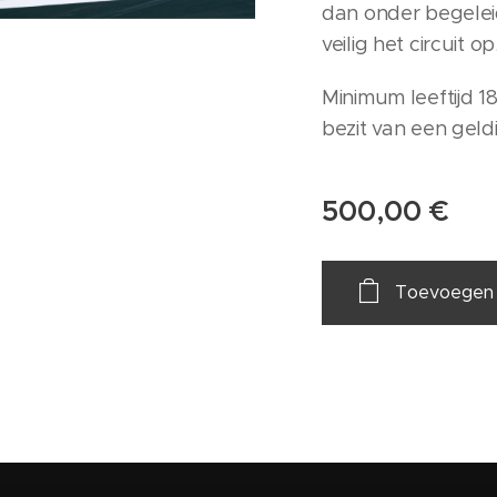
dan onder begelei
veilig het circuit op
Minimum leeftijd 18 
bezit van een geld
500,00
€
Toevoegen 