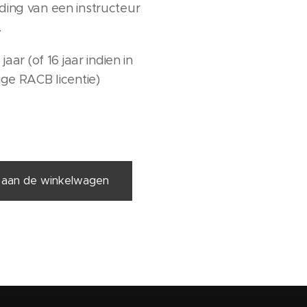
ding van een instructeur
.
jaar (of 16 jaar indien in
ige RACB licentie)
aan de winkelwagen