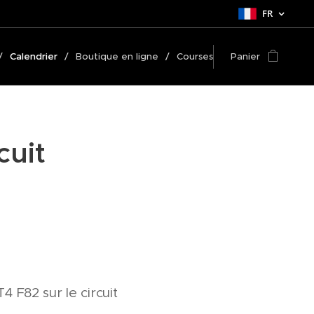
FR
Calendrier
Boutique en ligne
Courses
Panier
cuit
F82 sur le circuit