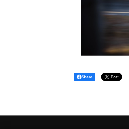
Share