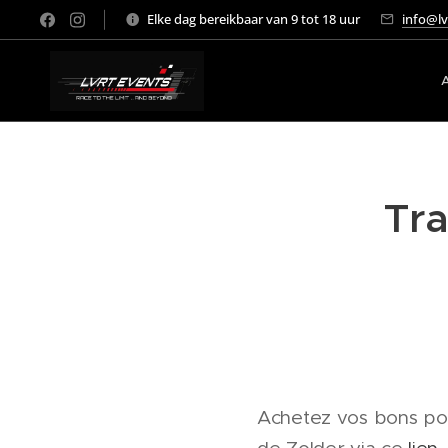
Elke dag bereikbaar van 9 tot 18 uur
info@lv
A
Tra
Achetez vos bons pou